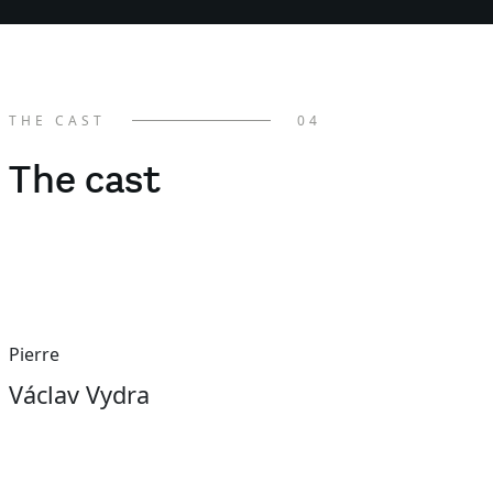
THE CAST
04
The cast
Pierre
Václav Vydra