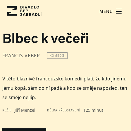
MENU
Blbec k večeři
FRANCIS VEBER
KOMEDIE
V této bláznivé francouzské komedii platí, že kdo jinému
jámu kopá, sám do ní padá a kdo se směje naposled, ten
se směje nejlíp.
Jiří Menzel
125 minut
REŽIE
DÉLKA PŘEDSTAVENÍ