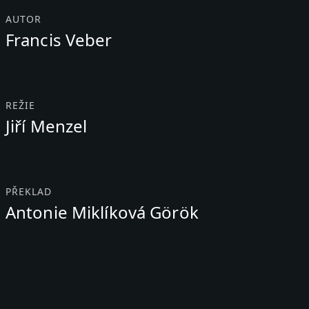
AUTOR
Francis Veber
REŽIE
Jiří Menzel
PŘEKLAD
Antonie Miklíková Görök