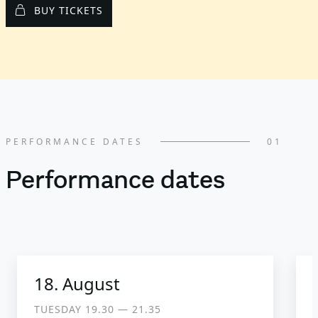
BUY TICKETS
PERFORMANCE DATES
01
Performance dates
18. August
TUESDAY 19.30 ― 21.35