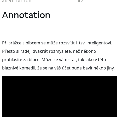
ANNOTATION
02
Annotation
Při srážce s blbcem se může rozsvítit i tzv. inteligentovi.
Přesto si raději dvakrát rozmyslete, než někoho
prohlásíte za blbce. Může se vám stát, tak jako v této
bláznivé komedii, že se na váš účet bude bavit někdo jiný.