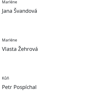
Marléne
Jana Švandová
Marléne
Vlasta Žehrová
Kůň
Petr Pospíchal