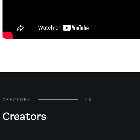
CREATORS
03
Creators