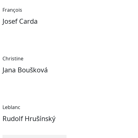
François
Josef Carda
Christine
Jana Boušková
Leblanc
Rudolf Hrušínský