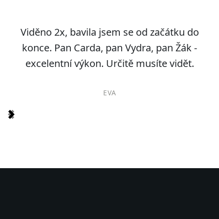
Viděno 2x, bavila jsem se od začátku do
konce. Pan Carda, pan Vydra, pan Žák -
excelentní výkon. Určitě musíte vidět.
EVA
Item
1
of
4