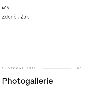
Kůň
Zdeněk Žák
PHOTOGALLERIE
05
Photogallerie