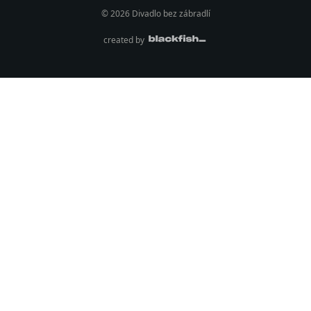
© 2026 Divadlo bez zábradlí
created by