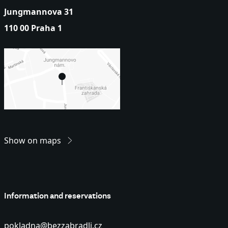
Jungmannova 31
110 00 Praha 1
Show on maps
Information and reservations
pokladna@bezzabradli.cz