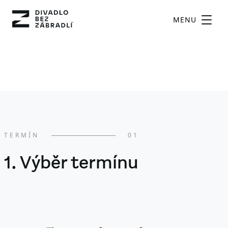
MENU
TERMÍN
01
1. Výběr termínu