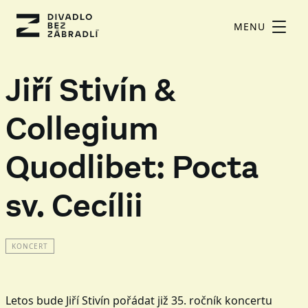
MENU
Jiří Stivín &
Collegium
Quodlibet: Pocta
sv. Cecílii
KONCERT
Letos bude Jiří Stivín pořádat již 35. ročník koncertu