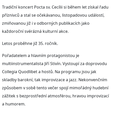
Tradiční koncert Pocta sv. Cecílii si během let získal řadu
příznivců a stal se očekávanou, listopadovou událostí,
zmiňovanou již i v odborných publikacích jako
každoroční svérázná kulturní akce.
Letos proběhne již 35. ročník.
Pořadatelem a hlavním protagonistou je
multiinstrumentalista Jiří Stivín. Vystoupí za doprovodu
Collegia Quodlibet a hostů. Na programu jsou jak
skladby barokní, tak improvizace a jazz. Nekonvenčním
způsobem v sobě tento večer spojí mimořádný hudební
zážitek s bezprostřední atmosférou, hravou improvizací
a humorem.