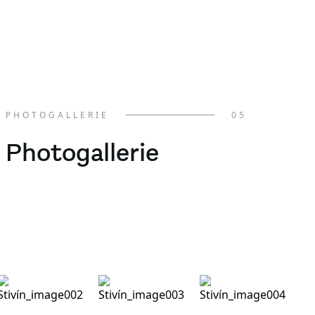
PHOTOGALLERIE
05
Photogallerie