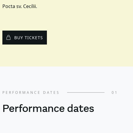
Pocta sv. Cecílii.
BUY TICKETS
PERFORMANCE DATES
01
Performance dates