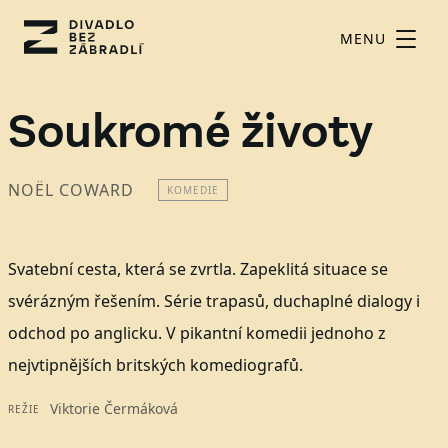
MENU
Soukromé životy
NOËL COWARD
KOMEDIE
Svatební cesta, která se zvrtla. Zapeklitá situace se
svérázným řešením. Série trapasů, duchaplné dialogy i
odchod po anglicku. V pikantní komedii jednoho z
nejvtipnějších britských komediografů.
Viktorie Čermáková
REŽIE