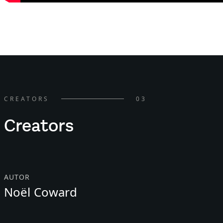
CREATORS
03
Creators
AUTOR
Noël Coward