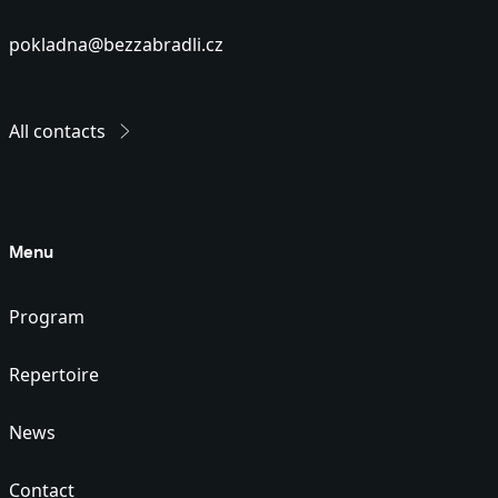
pokladna@bezzabradli.cz
All contacts
Menu
Program
Repertoire
News
Contact