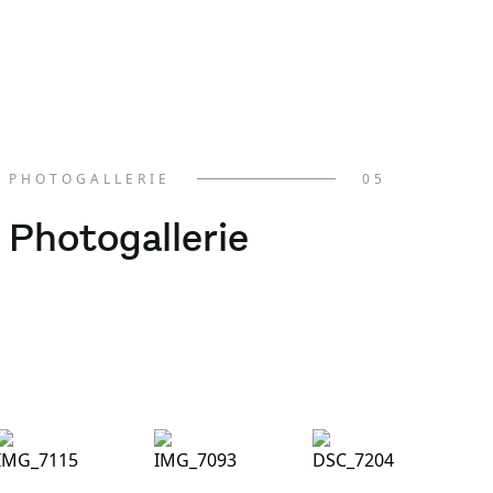
PHOTOGALLERIE
05
Photogallerie