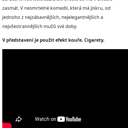
zasmát. V nesmrtelné komedii, která má jiskru, od
jednoho z nejzábavnějších, nejelegantnějších a
nejvšestrannějších mužů své doby.
V představení je použit efekt kouře. Cigarety.