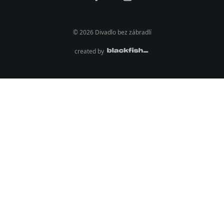
© 2026 Divadlo bez zábradlí
created by