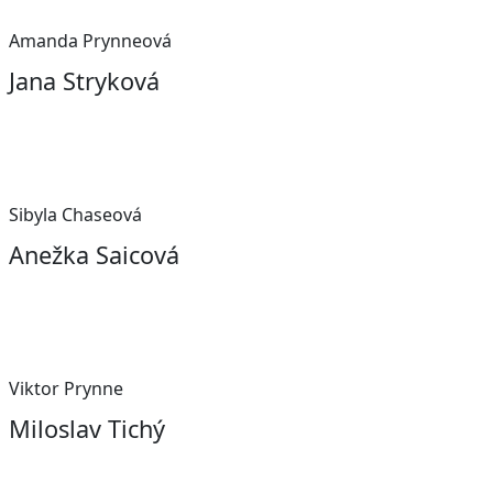
Amanda Prynneová
Jana Stryková
Sibyla Chaseová
Anežka Saicová
Viktor Prynne
Miloslav Tichý