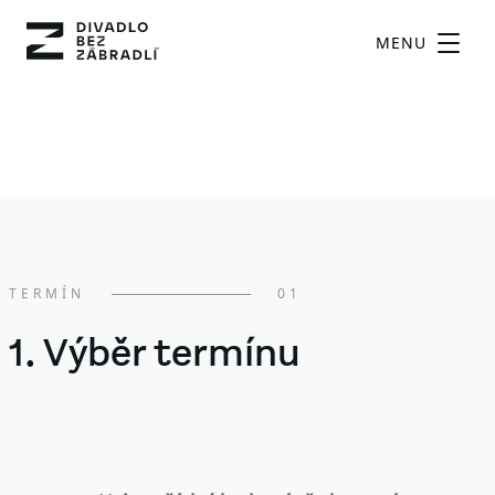
MENU
TERMÍN
01
1. Výběr termínu