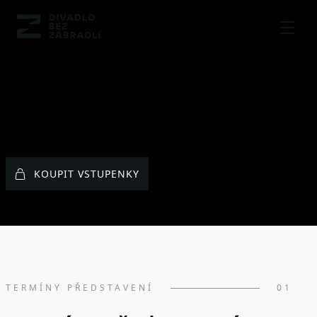
MENU
KOUPIT VSTUPENKY
TERMÍNY PŘEDSTAVENÍ
01