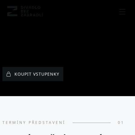
MENU
KOUPIT VSTUPENKY
TERMÍNY PŘEDSTAVENÍ
01