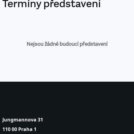
Termíny představení
Nejsou žádné budoucí představení
Jungmannova 31
110 00 Praha 1