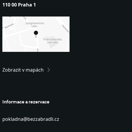
110 00 Praha 1
Zobrazit v mapách
Informace a rezervace
pokladna@bezzabradli.cz