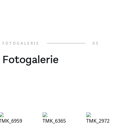
FOTOGALERIE
05
Fotogalerie