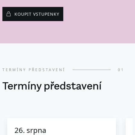
KOUPIT VSTUPENKY
TERMÍNY PŘEDSTAVENÍ
01
Termíny představení
26. srpna