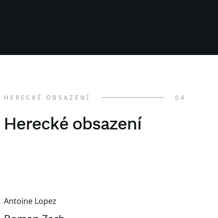
HERECKÉ OBSAZENÍ
04
Herecké obsazení
Antoine Lopez