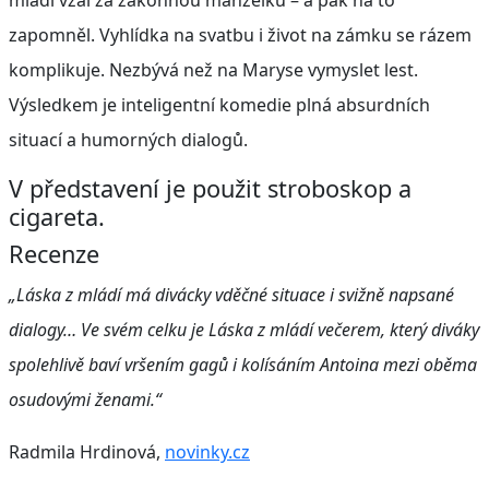
zapomněl
. Vyhlídka na svatbu i život na zámku se rázem
komplikuje. Nezbývá než na
Maryse
vymyslet lest.
Výsledkem je inteligentní komedie plná absurdních
situací a humorných dialogů.
V představení je použit stroboskop a
cigareta.
Recenze
„Láska z mládí má divácky vděčné situace i svižně napsané
dialogy… Ve svém celku je Láska z mládí večerem, který diváky
spolehlivě baví vršením gagů i kolísáním Antoina mezi oběma
osudovými ženami.“
Radmila Hrdinová,
novinky.cz