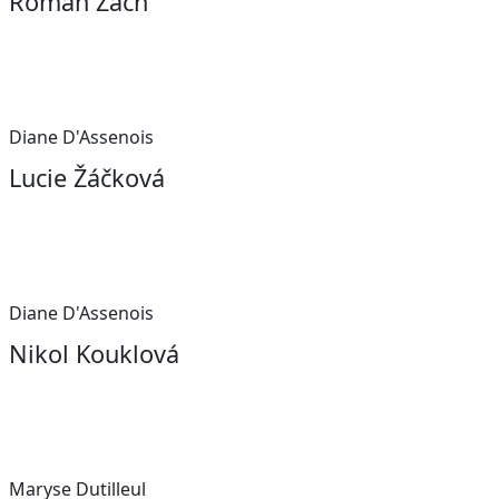
Roman Zach
Diane D'Assenois
Lucie Žáčková
Diane D'Assenois
Nikol Kouklová
Maryse Dutilleul