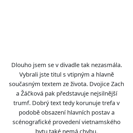
Dlouho jsem se v divadle tak nezasmála.
Vybrali jste titul s vtipným a hlavně
současným textem ze života. Dvojice Zach
a Žáčková pak představuje nejsilnější
trumf. Dobrý text tedy korunuje trefa v
podobě obsazení hlavních postav a
scénografické provedení vietnamského
bytu také nemá chybu.