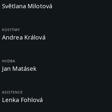
Světlana Milotová
KOSTÝMY
Andrea Králová
HUDBA
Jan Matásek
ASISTENCE
Lenka Fohlová