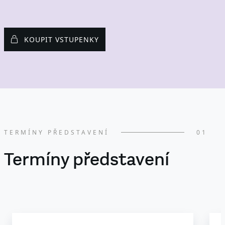
KOUPIT VSTUPENKY
TERMÍNY PŘEDSTAVENÍ
01
Termíny představení