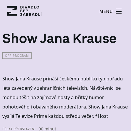
MENU
Show Jana Krause
OFF–PROGRAM
Show Jana Krause přináší českému publiku typ pořadu
léta zavedený v zahraničních televizích. Návštěvníci se
mohou těšit na zajímavé hosty a břitký humor
pohotového i obávaného moderátora. Show Jana Krause
vysílá Televize Prima každou středu večer. *Host
90 minut
DÉLKA PŘEDSTAVENÍ