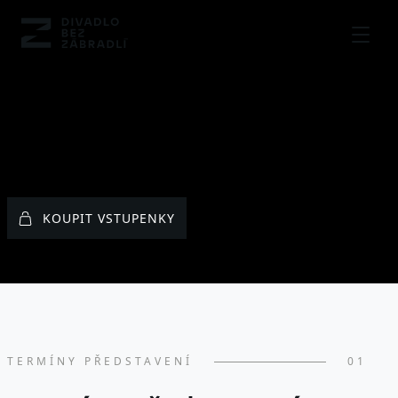
MENU
KOUPIT VSTUPENKY
TERMÍNY PŘEDSTAVENÍ
01