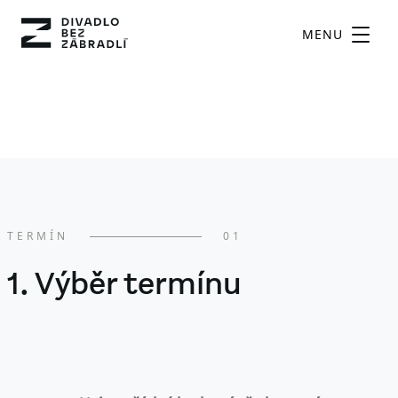
MENU
TERMÍN
01
1. Výběr termínu